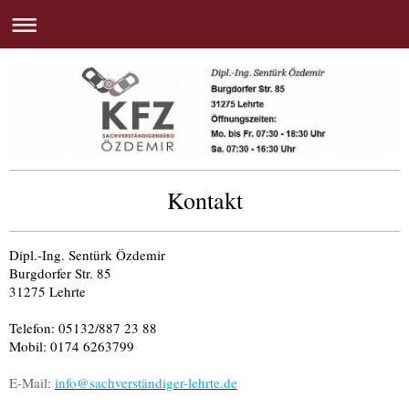
Kontakt
Dipl.-Ing. Sentürk Özdemir
Burgdorfer Str. 85
31275 Lehrte
Telefon: 05132/887 23 88
Mobil: 0174 6263799
E-Mail:
info@sachverständiger-lehrte.de